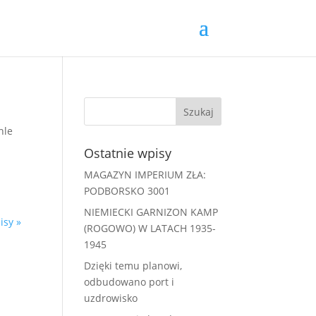
hle
Ostatnie wpisy
MAGAZYN IMPERIUM ZŁA:
PODBORSKO 3001
NIEMIECKI GARNIZON KAMP
isy »
(ROGOWO) W LATACH 1935-
1945
Dzięki temu planowi,
odbudowano port i
uzdrowisko