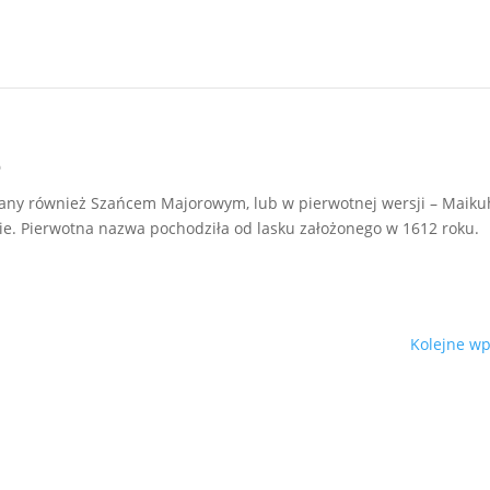
e
any również Szańcem Majorowym, lub w pierwotnej wersji – Maiku
ie. Pierwotna nazwa pochodziła od lasku założonego w 1612 roku.
Kolejne wp