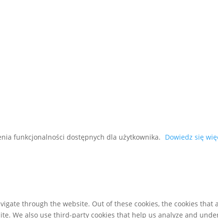
zenia funkcjonalności dostępnych dla użytkownika.
Dowiedz się wię
igate through the website. Out of these cookies, the cookies that 
bsite. We also use third-party cookies that help us analyze and und