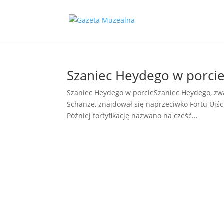
Szaniec Heydego w porci
Szaniec Heydego w porcieSzaniec Heydego, zw
Schanze, znajdował się naprzeciwko Fortu Ujśc
Później fortyfikację nazwano na cześć...