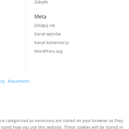
Zabytki
Meta
Zaloguj się
Kanał wpisów
Kanał komentarzy
WordPress.org
cej
Rozumiem!
are categorized as necessary are stored on your browser as they
erstand how you use this website. These cookies will be stored in