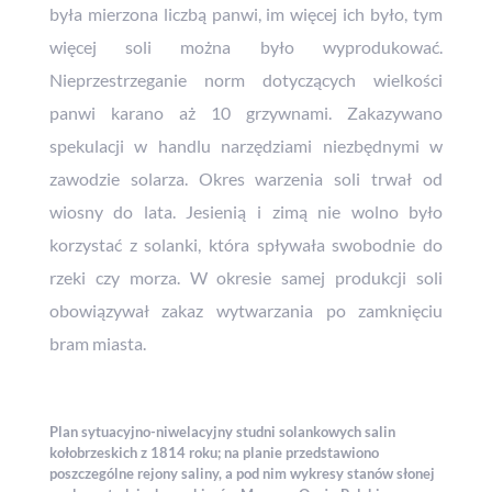
była mierzona liczbą panwi, im więcej ich było, tym
więcej soli można było wyprodukować.
Nieprzestrzeganie norm dotyczących wielkości
panwi karano aż 10 grzywnami. Zakazywano
spekulacji w handlu narzędziami niezbędnymi w
zawodzie solarza. Okres warzenia soli trwał od
wiosny do lata. Jesienią i zimą nie wolno było
korzystać z solanki, która spływała swobodnie do
rzeki czy morza. W okresie samej produkcji soli
obowiązywał zakaz wytwarzania po zamknięciu
bram miasta.
Plan sytuacyjno-niwelacyjny studni solankowych salin
kołobrzeskich z 1814 roku; na planie przedstawiono
poszczególne rejony saliny, a pod nim wykresy stanów słonej