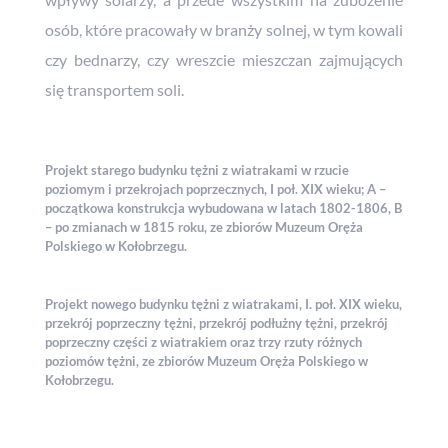
osób, które pracowały w branży solnej, w tym kowali
czy bednarzy, czy wreszcie mieszczan zajmujących
się transportem soli.
Projekt starego budynku tężni z wiatrakami w rzucie
poziomym i przekrojach poprzecznych, I poł. XIX wieku; A –
początkowa konstrukcja wybudowana w latach 1802-1806, B
– po zmianach w 1815 roku, ze zbiorów Muzeum Oręża
Polskiego w Kołobrzegu.
Projekt nowego budynku tężni z wiatrakami, I. poł. XIX wieku,
przekrój poprzeczny tężni, przekrój podłużny tężni, przekrój
poprzeczny części z wiatrakiem oraz trzy rzuty różnych
poziomów tężni, ze zbiorów Muzeum Oręża Polskiego w
Kołobrzegu.