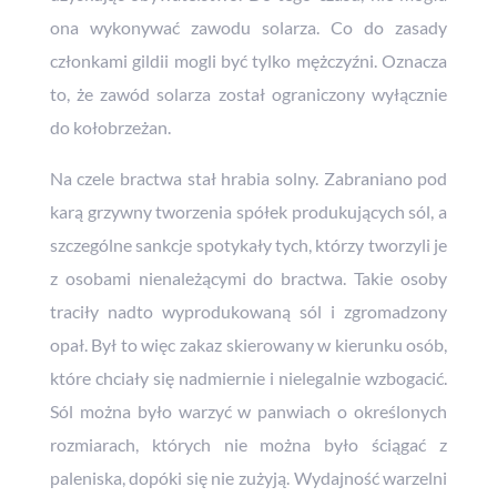
ona wykonywać zawodu solarza. Co do zasady
członkami gildii mogli być tylko mężczyźni. Oznacza
to, że zawód solarza został ograniczony wyłącznie
do kołobrzeżan.
Na czele bractwa stał hrabia solny. Zabraniano pod
karą grzywny tworzenia spółek produkujących sól, a
szczególne sankcje spotykały tych, którzy tworzyli je
z osobami nienależącymi do bractwa. Takie osoby
traciły nadto wyprodukowaną sól i zgromadzony
opał. Był to więc zakaz skierowany w kierunku osób,
które chciały się nadmiernie i nielegalnie wzbogacić.
Sól można było warzyć w panwiach o określonych
rozmiarach, których nie można było ściągać z
paleniska, dopóki się nie zużyją. Wydajność warzelni