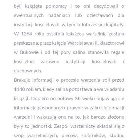
byli książęta pomorscy i to oni decydowali o
ewentualnych nadaniach lub dzierżawach dla
instytucji kościelnych, w tym kołobrzeskiej kapituły.
W 1264 roku ostatnia książęca warzelnia została
przekazana, przez księcia Warcisława III, klasztorowi
w Bukowie i od tej pory salina stanowiła regale
kościelne, zarówno instytucji kościelnych i
duchownych.
Brakuje informacji o procesie warzenia soli przed
1140 rokiem, kiedy salina pozostawała we władaniu
książąt. Dopiero od połowy XII wieku pojawiają się
informacje gospodarczo-prawne w zakresie donacji
warzelni i wskazują one na to, jak bardzo złożone
były to jednostki. Zespół warzelniczy składał się z
szop warzelniczych, pieców, zbiorników, studni,