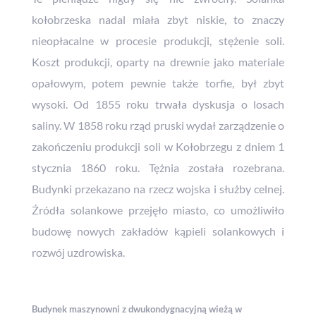
kołobrzeska nadal miała zbyt niskie, to znaczy
nieopłacalne w procesie produkcji, stężenie soli.
Koszt produkcji, oparty na drewnie jako materiale
opałowym, potem pewnie także torfie, był zbyt
wysoki. Od 1855 roku trwała dyskusja o losach
saliny. W 1858 roku rząd pruski wydał zarządzenie o
zakończeniu produkcji soli w Kołobrzegu z dniem 1
stycznia 1860 roku. Tężnia została rozebrana.
Budynki przekazano na rzecz wojska i służby celnej.
Źródła solankowe przejęło miasto, co umożliwiło
budowę nowych zakładów kąpieli solankowych i
rozwój uzdrowiska.
Budynek maszynowni z dwukondygnacyjną wieżą w