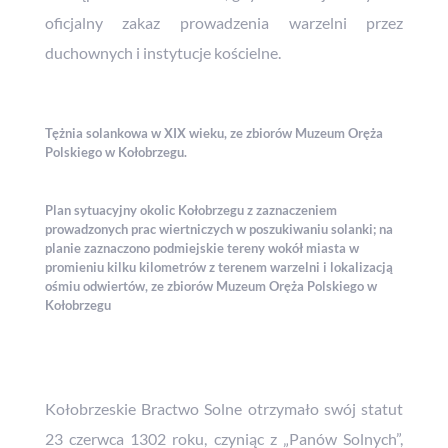
oficjalny zakaz prowadzenia warzelni przez
duchownych i instytucje kościelne.
Tężnia solankowa w XIX wieku, ze zbiorów Muzeum Oręża
Polskiego w Kołobrzegu.
Plan sytuacyjny okolic Kołobrzegu z zaznaczeniem
prowadzonych prac wiertniczych w poszukiwaniu solanki; na
planie zaznaczono podmiejskie tereny wokół miasta w
promieniu kilku kilometrów z terenem warzelni i lokalizacją
ośmiu odwiertów, ze zbiorów Muzeum Oręża Polskiego w
Kołobrzegu
Kołobrzeskie Bractwo Solne otrzymało swój statut
23 czerwca 1302 roku, czyniąc z „Panów Solnych”,