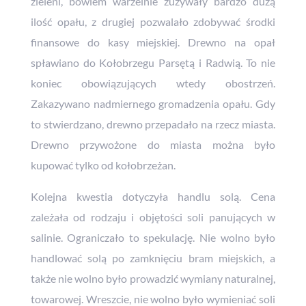
zieleni, bowiem warzelnie zużywały bardzo dużą
ilość opału, z drugiej pozwalało zdobywać środki
finansowe do kasy miejskiej. Drewno na opał
spławiano do Kołobrzegu Parsętą i Radwią. To nie
koniec obowiązujących wtedy obostrzeń.
Zakazywano nadmiernego gromadzenia opału. Gdy
to stwierdzano, drewno przepadało na rzecz miasta.
Drewno przywożone do miasta można było
kupować tylko od kołobrzeżan.
Kolejna kwestia dotyczyła handlu solą. Cena
zależała od rodzaju i objętości soli panujących w
salinie. Ograniczało to spekulację. Nie wolno było
handlować solą po zamknięciu bram miejskich, a
także nie wolno było prowadzić wymiany naturalnej,
towarowej. Wreszcie, nie wolno było wymieniać soli