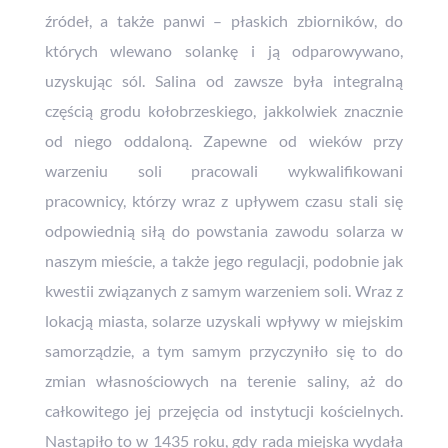
źródeł, a także panwi – płaskich zbiorników, do
których wlewano solankę i ją odparowywano,
uzyskując sól. Salina od zawsze była integralną
częścią grodu kołobrzeskiego, jakkolwiek znacznie
od niego oddaloną. Zapewne od wieków przy
warzeniu soli pracowali wykwalifikowani
pracownicy, którzy wraz z upływem czasu stali się
odpowiednią siłą do powstania zawodu solarza w
naszym mieście, a także jego regulacji, podobnie jak
kwestii związanych z samym warzeniem soli. Wraz z
lokacją miasta, solarze uzyskali wpływy w miejskim
samorządzie, a tym samym przyczyniło się to do
zmian własnościowych na terenie saliny, aż do
całkowitego jej przejęcia od instytucji kościelnych.
Nastąpiło to w 1435 roku, gdy rada miejska wydała