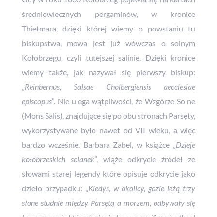
średniowiecznych pergaminów, w kronice
Thietmara, dzięki której wiemy o powstaniu tu
biskupstwa, mowa jest już wówczas o solnym
Kołobrzegu, czyli tutejszej salinie. Dzięki kronice
wiemy także, jak nazywał się pierwszy biskup:
„
Reinbernus, Salsae Cholbergiensis aecclesiae
episcopus
”. Nie ulega wątpliwości, że Wzgórze Solne
(Mons Salis), znajdujące się po obu stronach Parsęty,
wykorzystywane było nawet od VII wieku, a więc
bardzo wcześnie. Barbara Zabel, w książce „
Dzieje
kołobrzeskich solanek
”, wiąże odkrycie źródeł ze
słowami starej legendy które opisuje odkrycie jako
dzieło przypadku: „
Kiedyś, w okolicy, gdzie leżą trzy
słone studnie między Parsętą a morzem, odbywały się