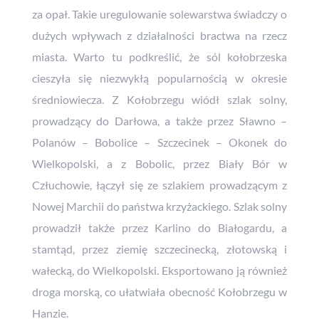
za opał. Takie uregulowanie solewarstwa świadczy o
dużych wpływach z działalności bractwa na rzecz
miasta. Warto tu podkreślić, że sól kołobrzeska
cieszyła się niezwykłą popularnością w okresie
średniowiecza. Z Kołobrzegu wiódł szlak solny,
prowadzący do Darłowa, a także przez Sławno –
Polanów – Bobolice – Szczecinek – Okonek do
Wielkopolski, a z Bobolic, przez Biały Bór w
Człuchowie, łączył się ze szlakiem prowadzącym z
Nowej Marchii do państwa krzyżackiego. Szlak solny
prowadził także przez Karlino do Białogardu, a
stamtąd, przez ziemię szczecinecką, złotowską i
wałecką, do Wielkopolski. Eksportowano ją również
droga morską, co ułatwiała obecność Kołobrzegu w
Hanzie.