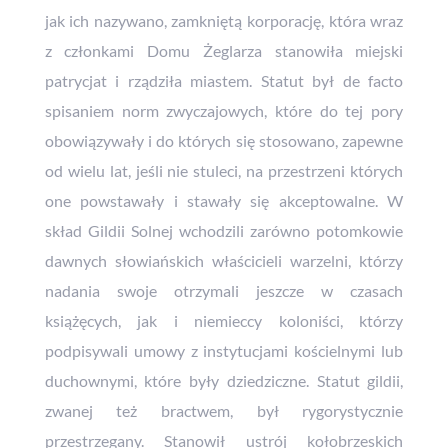
jak ich nazywano, zamkniętą korporację, która wraz
z członkami Domu Żeglarza stanowiła miejski
patrycjat i rządziła miastem. Statut był de facto
spisaniem norm zwyczajowych, które do tej pory
obowiązywały i do których się stosowano, zapewne
od wielu lat, jeśli nie stuleci, na przestrzeni których
one powstawały i stawały się akceptowalne. W
skład Gildii Solnej wchodzili zarówno potomkowie
dawnych słowiańskich właścicieli warzelni, którzy
nadania swoje otrzymali jeszcze w czasach
książęcych, jak i niemieccy koloniści, którzy
podpisywali umowy z instytucjami kościelnymi lub
duchownymi, które były dziedziczne. Statut gildii,
zwanej też bractwem, był rygorystycznie
przestrzegany. Stanowił ustrój kołobrzeskich