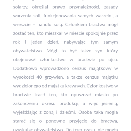
solarzy, określał prawo przynależności, zasady
warzenia soli, funkcjonowania samych warzelni, a
wreszcie – handlu solą. Członkiem bractwa mógł
zostać ten, kto mieszkał w mieście spokojnie przez
rok i jeden dzień, nabywając tym samym
obywatelstwo. Mógł to być także syn, który
obejmował członkostwo w bractwie po ojcu.
Dodatkowo wprowadzono cenzus majątkowy w
wysokości 40 grzywien, a także cenzus majątku
wydzielonego od majątku krewnych. Członkostwo w
bractwie tracił ten, kto opuszczał miasto po
zakończeniu okresu produkcji, a więc jesienią,
wyjeżdżając z żoną i dziećmi. Osoba taka mogła
starać się o ponowne przyjęcie do bractwa,
uzyskując obywatelstwo. Do tego czasu, nie mogła