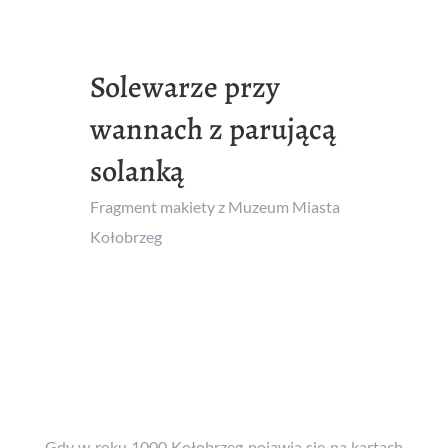
Solewarze przy
wannach z parującą
solanką
Fragment makiety z Muzeum Miasta
Kołobrzeg
Gdy w roku 1000 Kołobrzeg pojawia się na kartach