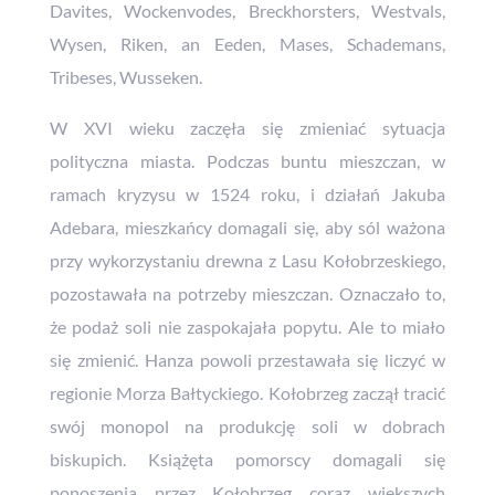
Davites, Wockenvodes, Breckhorsters, Westvals,
Wysen, Riken, an Eeden, Mases, Schademans,
Tribeses, Wusseken.
W XVI wieku zaczęła się zmieniać sytuacja
polityczna miasta. Podczas buntu mieszczan, w
ramach kryzysu w 1524 roku, i działań Jakuba
Adebara, mieszkańcy domagali się, aby sól ważona
przy wykorzystaniu drewna z Lasu Kołobrzeskiego,
pozostawała na potrzeby mieszczan. Oznaczało to,
że podaż soli nie zaspokajała popytu. Ale to miało
się zmienić. Hanza powoli przestawała się liczyć w
regionie Morza Bałtyckiego. Kołobrzeg zaczął tracić
swój monopol na produkcję soli w dobrach
biskupich. Książęta pomorscy domagali się
ponoszenia przez Kołobrzeg coraz większych