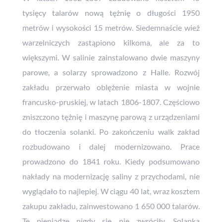
tysięcy talarów nową tężnię o długości 1950
metrów i wysokości 15 metrów. Siedemnaście wież
warzelniczych zastąpiono kilkoma, ale za to
większymi. W salinie zainstalowano dwie maszyny
parowe, a solarzy sprowadzono z Halle. Rozwój
zakładu przerwało oblężenie miasta w wojnie
francusko-pruskiej, w latach 1806-1807. Częściowo
zniszczono tężnię i maszynę parową z urządzeniami
do tłoczenia solanki. Po zakończeniu walk zakład
rozbudowano i dalej modernizowano. Prace
prowadzono do 1841 roku. Kiedy podsumowano
nakłady na modernizację saliny z przychodami, nie
wyglądało to najlepiej. W ciągu 40 lat, wraz kosztem
zakupu zakładu, zainwestowano 1 650 000 talarów.
Te pieniądze nigdy się nie zwróciły. Solanka